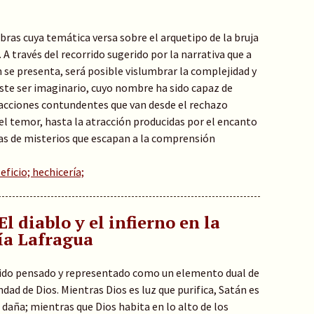
bras cuya temática versa sobre el arquetipo de la bruja
. A través del recorrido sugerido por la narrativa que a
 se presenta, será posible vislumbrar la complejidad y
este ser imaginario, cuyo nombre ha sido capaz de
acciones contundentes que van desde el rechazo
el temor, hasta la atracción producidas por el encanto
pas de misterios que escapan a la comprensión
eficio; hechicería;
El diablo y el infierno en la
ía Lafragua
 sido pensado y representado como un elemento dual de
ndad de Dios. Mientras Dios es luz que purifica, Satán es
 daña; mientras que Dios habita en lo alto de los