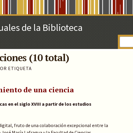
uales de la Biblioteca
iones (10 total)
OR ETIQUETA
miento de una ciencia
as en el siglo XVIII a partir de los estudios
igital, fruto de una colaboración excepcional entre la
 José María Lafragua y la Facultad de Ciencias