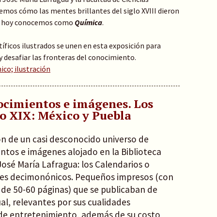
emos cómo las mentes brillantes del siglo XVIII dieron
que hoy conocemos como
Química
.
tíficos ilustrados se unen en esta exposición para
 y desafiar las fronteras del conocimiento.
ico; ilustración
ocimientos e imágenes. Los
lo XIX: México y Puebla
ón de un casi desconocido universo de
ntos e imágenes alojado en la Biblioteca
José María Lafragua: los Calendarios o
s decimonónicos. Pequeños impresos (con
 de 50-60 páginas) que se publicaban de
l, relevantes por sus cualidades
y de entretenimiento, además de su costo