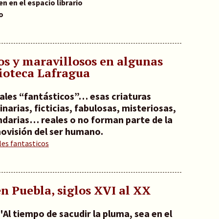
n en el espacio librario
o
os y maravillosos en algunas
lioteca Lafragua
ales “fantásticos”… esas criaturas
narias, ficticias, fabulosas, misteriosas,
ndarias… reales o no forman parte de la
ovisión del ser humano.
es fantasticos
en Puebla, siglos XVI al XX
"Al tiempo de sacudir la pluma, sea en el