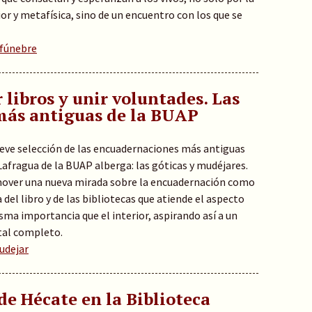
ior y metafísica, sino de un encuentro con los que se
 fúnebre
r libros y unir voluntades. Las
más antiguas de la BUAP
eve selección de las encuadernaciones más antiguas
Lafragua de la BUAP alberga: las góticas y mudéjares.
mover una nueva mirada sobre la encuadernación como
a del libro y de las bibliotecas que atiende el aspecto
sma importancia que el interior, aspirando así a un
tal completo.
udejar
de Hécate en la Biblioteca