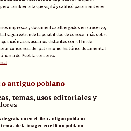
ó pero también a la que vigiló y calificó para mantener
gunos impresos y documentos albergados en su acervo,
 Lafragua extiende la posibilidad de conocer más sobre
nquisición a sus usuarios distantes con el fin de
enerar conciencia del patrimonio histórico documental
tónoma de Puebla conserva.
unal
bro antiguo poblano
as, temas, usos editoriales y
dores
 de grabado en el libro antiguo poblano
 temas de la imagen en el libro poblano